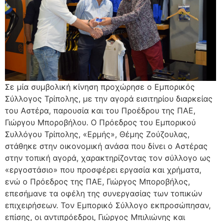
Σε μία συμβολική κίνηση προχώρησε ο Εμπορικός
Σύλλογος Τρίπολης, με την αγορά εισιτηρίου διαρκείας
του Αστέρα, παρουσία και του Προέδρου της ΠΑΕ,
Γιώργου Μποροβήλου. Ο Πρόεδρος του Εμπορικού
Συλλόγου Τρίπολης, «Ερμής», Θέμης Ζούζουλας,
στάθηκε στην οικονομική ανάσα που δίνει ο Αστέρας
στην τοπική αγορά, χαρακτηρίζοντας τον σύλλογο ως
«εργοστάσιο» που προσφέρει εργασία και χρήματα,
ενώ ο Πρόεδρος της ΠΑΕ, Γιώργος Μποροβήλος,
επεσήμανε τα οφέλη της συνεργασίας των τοπικών
επιχειρήσεων. Τον Εμπορικό Σύλλογο εκπροσώπησαν,
επίσης, οι αντιπρόεδροι, Γιώργος Μπιλιώνης και