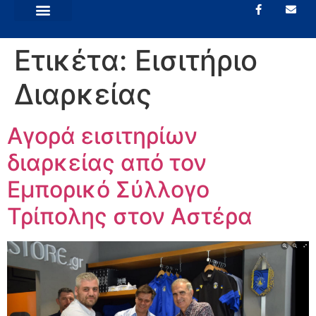
Ετικέτα:
Εισιτήριο
Διαρκείας
Αγορά εισιτηρίων
διαρκείας από τον
Εμπορικό Σύλλογο
Τρίπολης στον Αστέρα