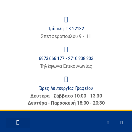
Τρίπολη, ΤΚ 22132
Σπετσεροπούλου 9 - 11
6973.666.177 - 2710.238.203
Τηλέφωνα Επικοινωνίας
Ώρες Λειτουργίας Γραφείου
Δευτέρα - Σάββατο 10:00 - 13:30
Δευτέρα - Παρασκευή 18:00 - 20:30
ΕΜΠΟΡΙΚΆ ΘΈΜΑΤΑ
ΝΈΑ – ΑΝΑΚΟΙΝΏΣΕΙΣ