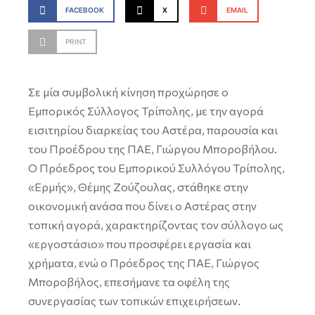
FACEBOOK
X
EMAIL
PRINT
Σε μία συμβολική κίνηση προχώρησε ο
Εμπορικός Σύλλογος Τρίπολης, με την αγορά
εισιτηρίου διαρκείας του Αστέρα, παρουσία και
του Προέδρου της ΠΑΕ, Γιώργου Μποροβήλου.
Ο Πρόεδρος του Εμπορικού Συλλόγου Τρίπολης,
«Ερμής», Θέμης Ζούζουλας, στάθηκε στην
οικονομική ανάσα που δίνει ο Αστέρας στην
τοπική αγορά, χαρακτηρίζοντας τον σύλλογο ως
«εργοστάσιο» που προσφέρει εργασία και
χρήματα, ενώ ο Πρόεδρος της ΠΑΕ, Γιώργος
Μποροβήλος, επεσήμανε τα οφέλη της
συνεργασίας των τοπικών επιχειρήσεων.