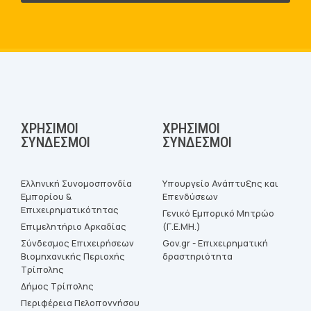
ΧΡΉΣΙΜΟΙ
ΧΡΉΣΙΜΟΙ
ΣΎΝΔΕΣΜΟΙ
ΣΎΝΔΕΣΜΟΙ
Ελληνική Συνομοσπονδία
Υπουργείο Ανάπτυξης και
Εμπορίου &
Επενδύσεων
Επιχειρηματικότητας
Γενικό Εμπορικό Μητρώο
Επιμελητήριο Αρκαδίας
(Γ.Ε.ΜΗ.)
Σύνδεσμος Επιχειρήσεων
Gov.gr - Επιχειρηματική
Βιομηχανικής Περιοχής
δραστηριότητα
Τρίπολης
Δήμος Τρίπολης
Περιφέρεια Πελοποννήσου