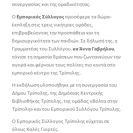
συνεργασίας και της ομαδικότητας.
Ο
Εμπορικός Σύλλογος
προσέφερε τα δώρα-
έκπληξη στις τρεις νικήτριες ομάδες,
επιβραβεύοντας την προσπάθεια και τη
δημιουργικότητα των παιδιών. Σε δήλωσή της, η
Γραμματέας του Συλλόγου,
κα Άννα Γαβρήλου
,
τόνισε τη σημασία δράσεων που ζωντανεύουν την
αγορά και φέρνουν τους πολίτες πιο κοντά στο
εμπορικό κέντρο της Τρίπολης.
Η εκδήλωση υλοποιήθηκε με τη συνεργασία του
Δήμου Τρίπολης, της Δημόσιας Κεντρικής
Βιβλιοθήκης Τρίπολης, της ομάδας «Βόλτα στην
Τρίπολη» και του Εμπορικού Συλλόγου Τρίπολης.
Ο Εμπορικός Σύλλογος Τρίπολης εύχεται σε
όλους Καλές Γιορτές.