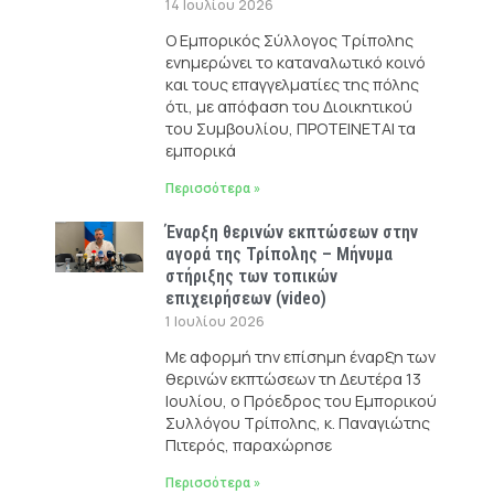
14 Ιουλίου 2026
Ο Εμπορικός Σύλλογος Τρίπολης
ενημερώνει το καταναλωτικό κοινό
και τους επαγγελματίες της πόλης
ότι, με απόφαση του Διοικητικού
του Συμβουλίου, ΠΡΟΤΕΙΝΕΤΑΙ τα
εμπορικά
Περισσότερα »
Έναρξη θερινών εκπτώσεων στην
αγορά της Τρίπολης – Μήνυμα
στήριξης των τοπικών
επιχειρήσεων (video)
1 Ιουλίου 2026
Με αφορμή την επίσημη έναρξη των
θερινών εκπτώσεων τη Δευτέρα 13
Ιουλίου, ο Πρόεδρος του Εμπορικού
Συλλόγου Τρίπολης, κ. Παναγιώτης
Πιτερός, παραχώρησε
Περισσότερα »