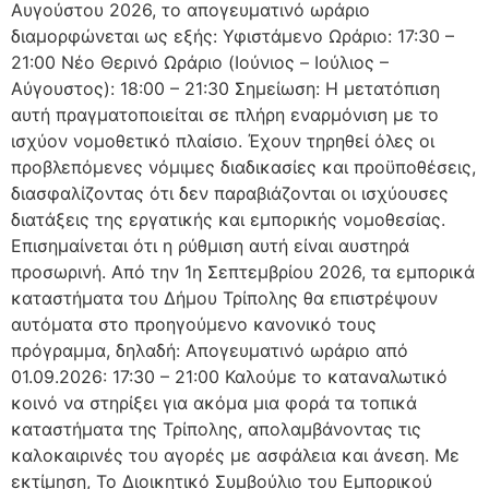
Αυγούστου 2026, το απογευματινό ωράριο
διαμορφώνεται ως εξής: Υφιστάμενο Ωράριο: 17:30 –
21:00 Νέο Θερινό Ωράριο (Ιούνιος – Ιούλιος –
Αύγουστος): 18:00 – 21:30 Σημείωση: Η μετατόπιση
αυτή πραγματοποιείται σε πλήρη εναρμόνιση με το
ισχύον νομοθετικό πλαίσιο. Έχουν τηρηθεί όλες οι
προβλεπόμενες νόμιμες διαδικασίες και προϋποθέσεις,
διασφαλίζοντας ότι δεν παραβιάζονται οι ισχύουσες
διατάξεις της εργατικής και εμπορικής νομοθεσίας.
Επισημαίνεται ότι η ρύθμιση αυτή είναι αυστηρά
προσωρινή. Από την 1η Σεπτεμβρίου 2026, τα εμπορικά
καταστήματα του Δήμου Τρίπολης θα επιστρέψουν
αυτόματα στο προηγούμενο κανονικό τους
πρόγραμμα, δηλαδή: Απογευματινό ωράριο από
01.09.2026: 17:30 – 21:00 Καλούμε το καταναλωτικό
κοινό να στηρίξει για ακόμα μια φορά τα τοπικά
καταστήματα της Τρίπολης, απολαμβάνοντας τις
καλοκαιρινές του αγορές με ασφάλεια και άνεση. Με
εκτίμηση, Το Διοικητικό Συμβούλιο του Εμπορικού