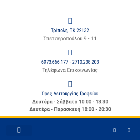
στο
περιεχόμενο
Τρίπολη, ΤΚ 22132
Σπετσεροπούλου 9 - 11
6973.666.177 - 2710.238.203
Τηλέφωνα Επικοινωνίας
Ώρες Λειτουργίας Γραφείου
Δευτέρα - Σάββατο 10:00 - 13:30
Δευτέρα - Παρασκευή 18:00 - 20:30
ΕΜΠΟΡΙΚΆ ΘΈΜΑΤΑ
ΝΈΑ – ΑΝΑΚΟΙΝΏΣΕΙΣ