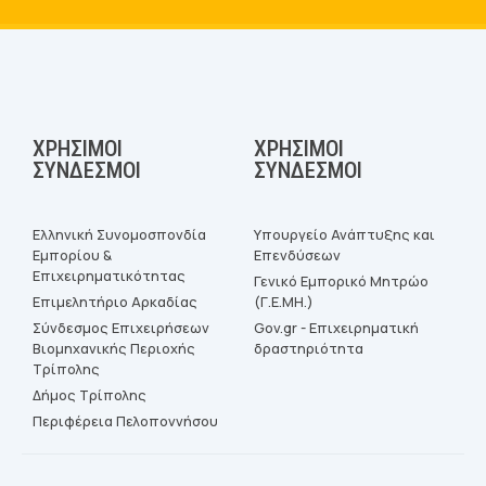
ΧΡΉΣΙΜΟΙ
ΧΡΉΣΙΜΟΙ
ΣΎΝΔΕΣΜΟΙ
ΣΎΝΔΕΣΜΟΙ
Ελληνική Συνομοσπονδία
Υπουργείο Ανάπτυξης και
Εμπορίου &
Επενδύσεων
Επιχειρηματικότητας
Γενικό Εμπορικό Μητρώο
Επιμελητήριο Αρκαδίας
(Γ.Ε.ΜΗ.)
Σύνδεσμος Επιχειρήσεων
Gov.gr - Επιχειρηματική
Βιομηχανικής Περιοχής
δραστηριότητα
Τρίπολης
Δήμος Τρίπολης
Περιφέρεια Πελοποννήσου