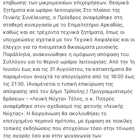
επιβίωσης των μικρομεσαίων επιχειρήσεων. Θεσμικά
ζητήματα και ωράριο λειτουργίας Στο πλαίσιο της
Γενικής Συνέλευσης, ο Πρόεδρος αναφέρθηκε στη
σταθερή συνεργασία με το Επιμελητήριο Αρκαδίας,
καθώς και σε τρέχοντα τεχνικά ζητήματα, όπως οι
υποχρεώσεις σχετικά με τον Τεχνικό Ασφαλείας και οι
έλεγχοι για τα πνευματικά δικαιώματα μουσικής.
Παράλληλα, ανακοινώθηκε η ομόφωνη απόφαση του
Συλλόγου για το θερινό ωράριο λειτουργίας: Από την 1η
Ιουνίου έως και τις 31 Αυγούστου, τα καταστήματα θα
παραμένουν ανοιχτά τα απογεύματα από τις 18:00 έως
τις 21:30. (Αναμένεται η τυπική επικύρωση της
απόφασης από τον Δήμο Τρίπολης.) Προγραμματισμός
δράσεων – «Λευκή Νύχτα» Τέλος, ο κ. Πιτερός
αναφέρθηκε στον σχεδιασμό της φετινής «Λευκής
Νύχτας». Η διοργάνωση θα ακολουθήσει το
επιτυχημένο περσινό πρότυπο, με έμφαση σε ποικίλες
τοπικές εκδηλώσεις που στοχεύουν τόσο στην τόνωση
της αγοράς όσο και στην ψυχαγωγία των