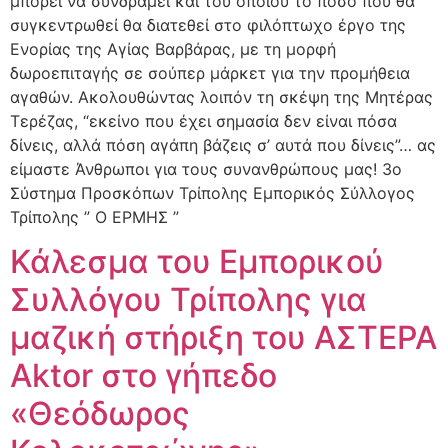
μπορεί να συνδράμει και του οποίου το ποσό που θα
συγκεντρωθεί θα διατεθεί στο φιλόπτωχο έργο της
Ενορίας της Αγίας Βαρβάρας, με τη μορφή
δωροεπιταγής σε σούπερ μάρκετ για την προμήθεια
αγαθών. Ακολουθώντας λοιπόν τη σκέψη της Μητέρας
Τερέζας, “εκείνο που έχει σημασία δεν είναι πόσα
δίνεις, αλλά πόση αγάπη βάζεις σ’ αυτά που δίνεις”… ας
είμαστε Άνθρωποι για τους συνανθρώπους μας! 3ο
Σύστημα Προσκόπων Τρίπολης Εμπορικός Σύλλογος
Τρίπολης ” Ο ΕΡΜΗΣ ”
Κάλεσμα του Εμπορικού
Συλλόγου Τρίπολης για
μαζική στήριξη του ΑΣΤΕΡΑ
Aktor στο γήπεδο
«Θεόδωρος