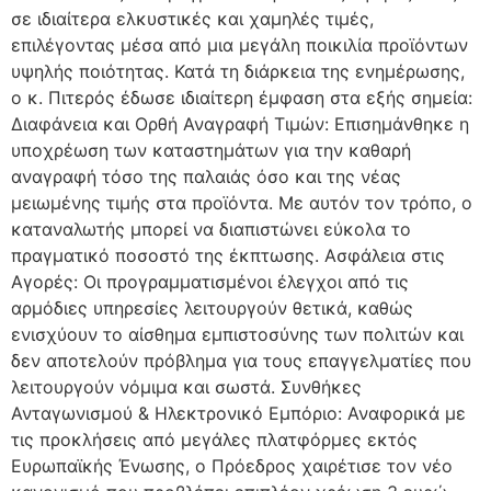
σε ιδιαίτερα ελκυστικές και χαμηλές τιμές,
επιλέγοντας μέσα από μια μεγάλη ποικιλία προϊόντων
υψηλής ποιότητας. Κατά τη διάρκεια της ενημέρωσης,
ο κ. Πιτερός έδωσε ιδιαίτερη έμφαση στα εξής σημεία:
Διαφάνεια και Ορθή Αναγραφή Τιμών: Επισημάνθηκε η
υποχρέωση των καταστημάτων για την καθαρή
αναγραφή τόσο της παλαιάς όσο και της νέας
μειωμένης τιμής στα προϊόντα. Με αυτόν τον τρόπο, ο
καταναλωτής μπορεί να διαπιστώνει εύκολα το
πραγματικό ποσοστό της έκπτωσης. Ασφάλεια στις
Αγορές: Οι προγραμματισμένοι έλεγχοι από τις
αρμόδιες υπηρεσίες λειτουργούν θετικά, καθώς
ενισχύουν το αίσθημα εμπιστοσύνης των πολιτών και
δεν αποτελούν πρόβλημα για τους επαγγελματίες που
λειτουργούν νόμιμα και σωστά. Συνθήκες
Ανταγωνισμού & Ηλεκτρονικό Εμπόριο: Αναφορικά με
τις προκλήσεις από μεγάλες πλατφόρμες εκτός
Ευρωπαϊκής Ένωσης, ο Πρόεδρος χαιρέτισε τον νέο