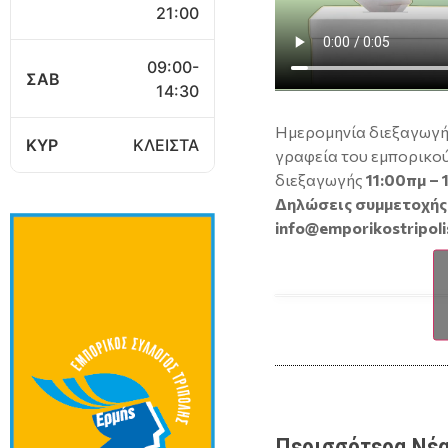
21:00
09:00-
ΣΑΒ
14:30
Ημερομηνία διεξαγωγή
ΚΥΡ
ΚΛΕΙΣΤΑ
γραφεία του εμπορικού
διεξαγωγής
11:00πμ – 
Δηλώσεις συμμετοχής 
info@emporikostripoli
Περισσότερα Νέα