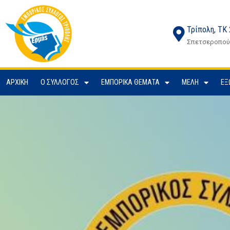
Τρίπολη, ΤΚ
Σπετσεροπούλ
ΑΡΧΙΚΉ
Ο ΣΎΛΛΟΓΟΣ
ΕΜΠΟΡΙΚΆ ΘΈΜΑΤΑ
ΜΈΛΗ
ΕΞ