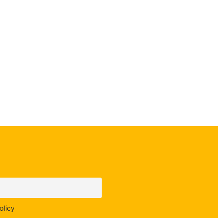
olicy