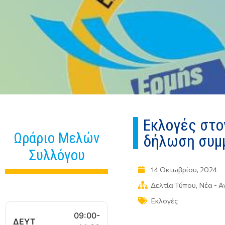
Εκλογές στο
Ωράριο Μελών
δήλωση συμ
Συλλόγου
14 Οκτωβρίου, 2024
Δελτία Τύπου
,
Νέα - Α
Εκλογές
09:00-
ΔΕΥΤ