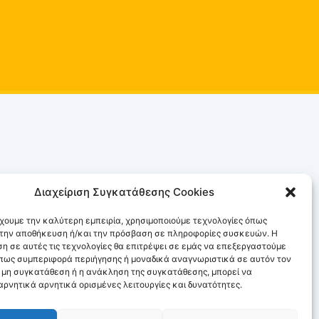
Διαχείριση Συγκατάθεσης Cookies
έχουμε την καλύτερη εμπειρία, χρησιμοποιούμε τεχνολογίες όπως
α την αποθήκευση ή/και την πρόσβαση σε πληροφορίες συσκευών. Η
η σε αυτές τις τεχνολογίες θα επιτρέψει σε εμάς να επεξεργαστούμε
πως συμπεριφορά περιήγησης ή μοναδικά αναγνωριστικά σε αυτόν τον
Η μη συγκατάθεση ή η ανάκληση της συγκατάθεσης, μπορεί να
ρνητικά αρνητικά ορισμένες λειτουργίες και δυνατότητες.
χορηγία της Ανδριανής Μπαλάφα.