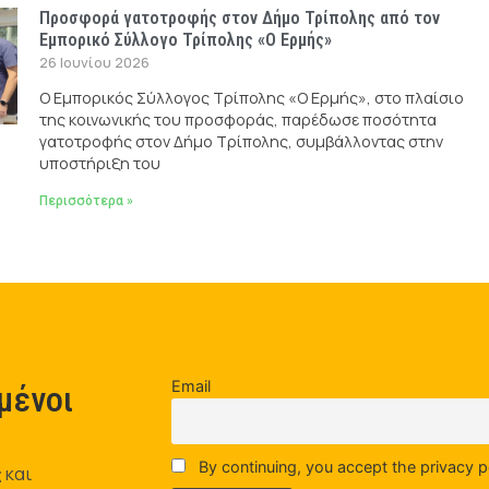
Προσφορά γατοτροφής στον Δήμο Τρίπολης από τον
Εμπορικό Σύλλογο Τρίπολης «Ο Ερμής»
26 Ιουνίου 2026
Ο Εμπορικός Σύλλογος Τρίπολης «Ο Ερμής», στο πλαίσιο
της κοινωνικής του προσφοράς, παρέδωσε ποσότητα
γατοτροφής στον Δήμο Τρίπολης, συμβάλλοντας στην
υποστήριξη του
Περισσότερα »
Email
μένοι
By continuing, you accept the privacy p
 και