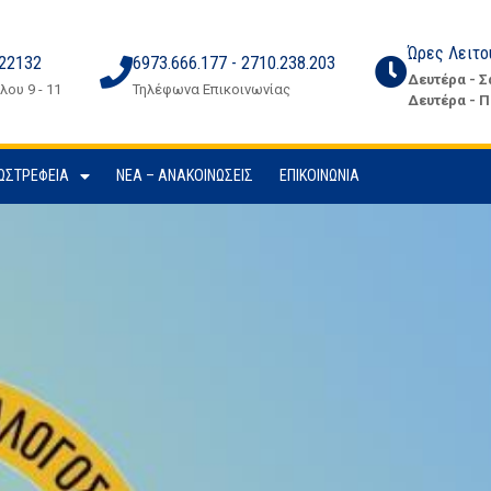
Ώρες Λειτο
 22132
6973.666.177 - 2710.238.203
Δευτέρα - Σ
ου 9 - 11
Τηλέφωνα Επικοινωνίας
Δευτέρα - Π
ΩΣΤΡΈΦΕΙΑ
ΝΈΑ – ΑΝΑΚΟΙΝΏΣΕΙΣ
ΕΠΙΚΟΙΝΩΝΊΑ