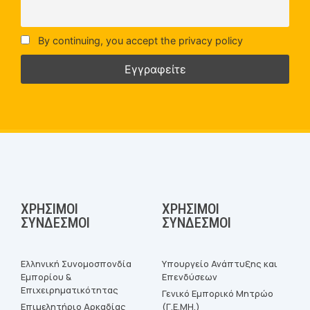
By continuing, you accept the privacy policy
ΧΡΉΣΙΜΟΙ
ΧΡΉΣΙΜΟΙ
ΣΎΝΔΕΣΜΟΙ
ΣΎΝΔΕΣΜΟΙ
Ελληνική Συνομοσπονδία
Υπουργείο Ανάπτυξης και
Εμπορίου &
Επενδύσεων
Επιχειρηματικότητας
Γενικό Εμπορικό Μητρώο
Επιμελητήριο Αρκαδίας
(Γ.Ε.ΜΗ.)