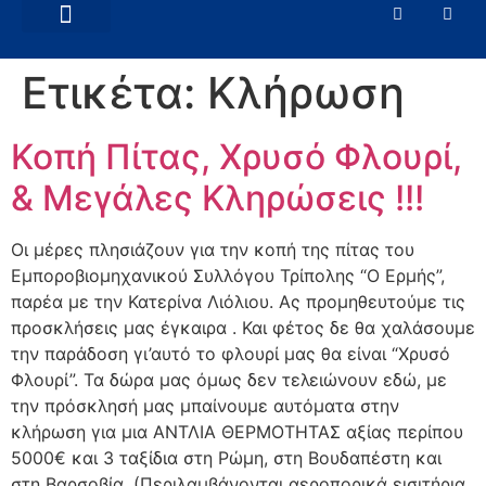
ΕΜΠΟΡΙΚΆ ΘΈΜΑΤΑ
ΝΈΑ – ΑΝΑΚΟΙΝΏΣΕΙΣ
Ετικέτα:
Κλήρωση
Κοπή Πίτας, Χρυσό Φλουρί,
& Μεγάλες Κληρώσεις !!!
Οι μέρες πλησιάζουν για την κοπή της πίτας του
Εμποροβιομηχανικού Συλλόγου Τρίπολης “Ο Ερμής”,
παρέα με την Κατερίνα Λιόλιου. Ας προμηθευτούμε τις
προσκλήσεις μας έγκαιρα . Και φέτος δε θα χαλάσουμε
την παράδοση γι’αυτό το φλουρί μας θα είναι “Χρυσό
Φλουρί”. Τα δώρα μας όμως δεν τελειώνουν εδώ, με
την πρόσκλησή μας μπαίνουμε αυτόματα στην
κλήρωση για μια ΑΝΤΛΙΑ ΘΕΡΜΟΤΗΤΑΣ αξίας περίπου
5000€ και 3 ταξίδια στη Ρώμη, στη Βουδαπέστη και
στη Βαρσοβία. (Περιλαμβάνονται αεροπορικά εισιτήρια