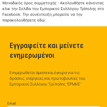
Μοναδικός όρος συμμετοχής : Ακολουθήστε κάνοντας
κλικ την Σελίδα του Εμπορικού Συλλόγου Τρίπολης στο
Facebook. Την συνέντευξη μπορείτε να την
παρακολουθήσετε εδώ:
Εγγραφείτε και μείνετε
ενημερωμένοι
Ενημερωθείτε άμεσα και έγκυρα για τις
δράσεις, ενέργειες και πρωτοβουλίες του
Εμπορικού Συλλόγου Τρίπολης “ΕΡΜΗΣ”
Email