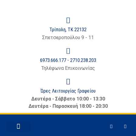
Τρίπολη, ΤΚ 22132
Σπετσεροπούλου 9 - 11
6973.666.177 - 2710.238.203
Τηλέφωνα Επικοινωνίας
Ώρες Λειτουργίας Γραφείου
Δευτέρα - Σάββατο 10:00 - 13:30
Δευτέρα - Παρασκευή 18:00 - 20:30
ΕΜΠΟΡΙΚΆ ΘΈΜΑΤΑ
ΝΈΑ – ΑΝΑΚΟΙΝΏΣΕΙΣ