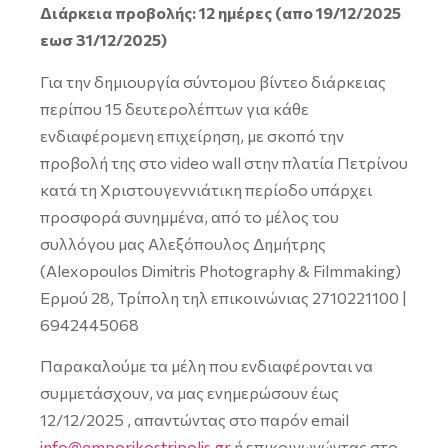
Διάρκεια προβολής: 12 ημέρες (απο 19/12/2025
εωσ 31/12/2025)
Για την δημιουργία σύντομου βίντεο διάρκειας
περίπου 15 δευτερολέπτων για κάθε
ενδιαφέρομενη επιχείρηση, με σκοπό την
προβολή της στο video wall στην πλατία Πετρίνου
κατά τη Χριστουγεννιάτικη περίοδο υπάρχει
προσφορά συνημμένα, από το μέλος του
συλλόγου μας Αλεξόπουλος Δημήτρης
(Alexopoulos Dimitris Photography & Filmmaking)
Ερμού 28, Τρίπολη τηλ επικοινώνιας 2710221100 |
6942445068
Παρακαλούμε τα μέλη που ενδιαφέρονται να
συμμετάσχουν, να μας ενημερώσουν έως
12/12/2025 , απαντώντας στο παρόν email
info@emporikostripolis.gr
ή επικοινωνώντας στο