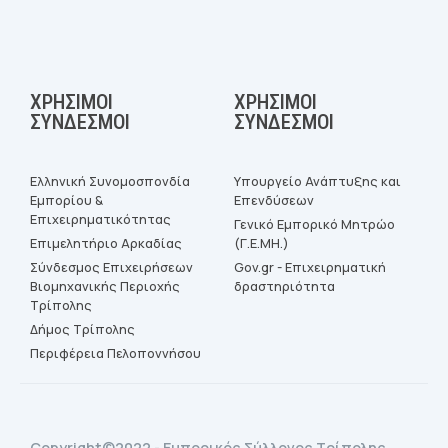
ΧΡΉΣΙΜΟΙ
ΧΡΉΣΙΜΟΙ
ΣΎΝΔΕΣΜΟΙ
ΣΎΝΔΕΣΜΟΙ
Ελληνική Συνομοσπονδία
Υπουργείο Ανάπτυξης και
Εμπορίου &
Επενδύσεων
Επιχειρηματικότητας
Γενικό Εμπορικό Μητρώο
Επιμελητήριο Αρκαδίας
(Γ.Ε.ΜΗ.)
Σύνδεσμος Επιχειρήσεων
Gov.gr - Επιχειρηματική
Βιομηχανικής Περιοχής
δραστηριότητα
Τρίπολης
Δήμος Τρίπολης
Περιφέρεια Πελοποννήσου
Copyright©2022 - Εμπορικός Σύλλογος Τρίπολης