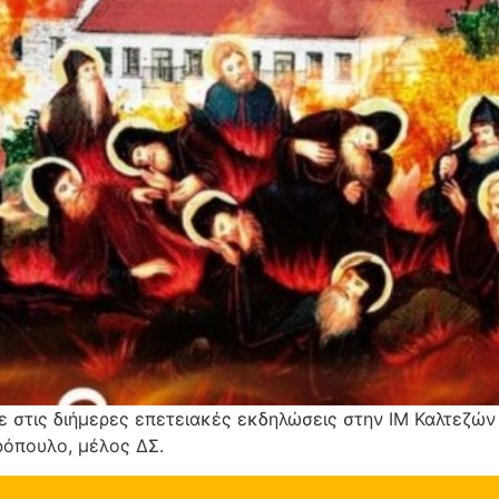
 στις διήμερες επετειακές εκδηλώσεις στην ΙΜ Καλτεζώ
ρόπουλο, μέλος ΔΣ.