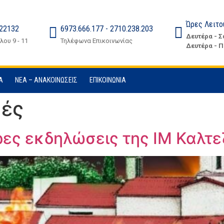
Ώρες Λειτο
 22132
6973.666.177 - 2710.238.203
Δευτέρα - Σ
ου 9 - 11
Τηλέφωνα Επικοινωνίας
Δευτέρα - Π
Α
ΝΈΑ – ΑΝΑΚΟΙΝΏΣΕΙΣ
ΕΠΙΚΟΙΝΩΝΊΑ
κές
ρες εκδηλώσεις της ΙΜ Καλτ