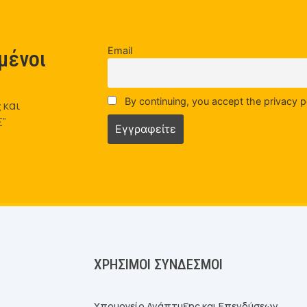
Email
μένοι
By continuing, you accept the privacy p
 και
Σ”
ΧΡΉΣΙΜΟΙ ΣΎΝΔΕΣΜΟΙ
Υπουργείο Ανάπτυξης και Επενδύσεων