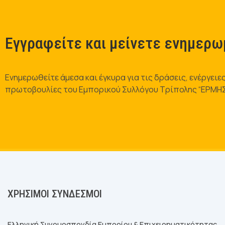
Εγγραφείτε και μείνετε ενημερω
Ενημερωθείτε άμεσα και έγκυρα για τις δράσεις, ενέργειες
πρωτοβουλίες του Εμπορικού Συλλόγου Τρίπολης “ΕΡΜΗ
ΧΡΉΣΙΜΟΙ ΣΎΝΔΕΣΜΟΙ
Ελληνική Συνομοσπονδία Εμπορίου & Επιχειρηματικότητας