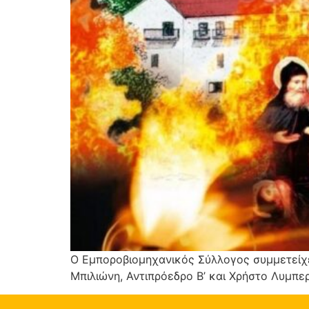
Ο Εμποροβιομηχανικός Σύλλογος συμμετείχε
Μπιλιώνη, Αντιπρόεδρο Β’ και Χρήστο Λυμπε