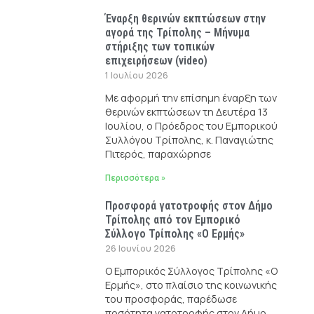
Έναρξη θερινών εκπτώσεων στην
αγορά της Τρίπολης – Μήνυμα
στήριξης των τοπικών
επιχειρήσεων (video)
1 Ιουλίου 2026
Με αφορμή την επίσημη έναρξη των
θερινών εκπτώσεων τη Δευτέρα 13
Ιουλίου, ο Πρόεδρος του Εμπορικού
Συλλόγου Τρίπολης, κ. Παναγιώτης
Πιτερός, παραχώρησε
Περισσότερα »
Προσφορά γατοτροφής στον Δήμο
Τρίπολης από τον Εμπορικό
Σύλλογο Τρίπολης «Ο Ερμής»
26 Ιουνίου 2026
Ο Εμπορικός Σύλλογος Τρίπολης «Ο
Ερμής», στο πλαίσιο της κοινωνικής
του προσφοράς, παρέδωσε
ποσότητα γατοτροφής στον Δήμο