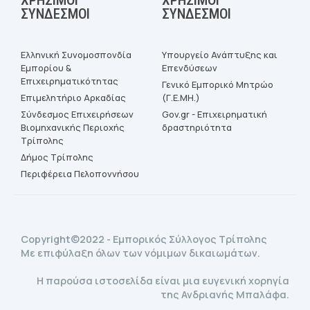
ΣΎΝΔΕΣΜΟΙ
ΣΎΝΔΕΣΜΟΙ
Ελληνική Συνομοσπονδία
Υπουργείο Ανάπτυξης και
Εμπορίου &
Επενδύσεων
Επιχειρηματικότητας
Γενικό Εμπορικό Μητρώο
Επιμελητήριο Αρκαδίας
(Γ.Ε.ΜΗ.)
Σύνδεσμος Επιχειρήσεων
Gov.gr - Επιχειρηματική
Βιομηχανικής Περιοχής
δραστηριότητα
Τρίπολης
Δήμος Τρίπολης
Περιφέρεια Πελοποννήσου
Copyright©2022 - Εμπορικός Σύλλογος Τρίπολης
Με επιφύλαξη όλων των νόμιμων δικαιωμάτων.
Η παρούσα ιστοσελίδα είναι μια ευγενική χορηγία
της Ανδριανής Μπαλάφα.