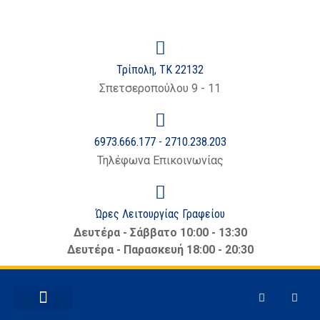
Τρίπολη, ΤΚ 22132
Σπετσεροπούλου 9 - 11
6973.666.177 - 2710.238.203
Τηλέφωνα Επικοινωνίας
Ώρες Λειτουργίας Γραφείου
Δευτέρα - Σάββατο 10:00 - 13:30
Δευτέρα - Παρασκευή 18:00 - 20:30
ΕΜΠΟΡΙΚΆ ΘΈΜΑΤΑ
ΝΈΑ – ΑΝΑΚΟΙΝΏΣΕΙΣ