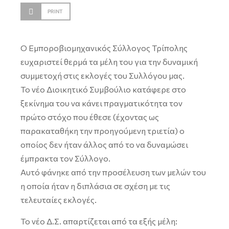
PRINT
Ο Εμποροβιομηχανικός Σύλλογος Τρίπολης
ευχαριστεί θερμά τα μέλη του για την δυναμική
συμμετοχή στις εκλογές του Συλλόγου μας.
Το νέο Διοικητικό Συμβούλιο κατάφερε στο
ξεκίνημα του να κάνει πραγματικότητα τον
πρώτο στόχο που έθεσε (έχοντας ως
παρακαταθήκη την προηγούμενη τριετία) ο
οποίος δεν ήταν άλλος από το να δυναμώσει
έμπρακτα τον Σύλλογο.
Αυτό φάνηκε από την προσέλευση των μελών του
η οποία ήταν η διπλάσια σε σχέση με τις
τελευταίες εκλογές.
Το νέο Δ.Σ. απαρτίζεται από τα εξής μέλη: