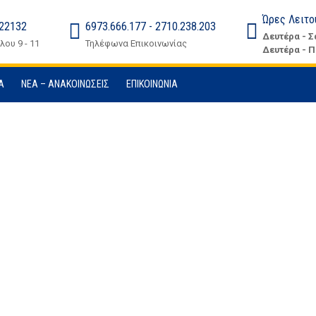
Ώρες Λειτο
 22132
6973.666.177 - 2710.238.203
Δευτέρα - Σ
ου 9 - 11
Τηλέφωνα Επικοινωνίας
Δευτέρα - Π
Α
ΝΈΑ – ΑΝΑΚΟΙΝΏΣΕΙΣ
ΕΠΙΚΟΙΝΩΝΊΑ