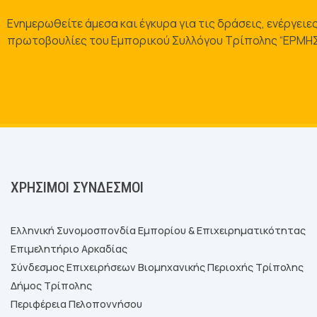
Ενημερωθείτε άμεσα και έγκυρα για τις δράσεις, ενέργειες
πρωτοβουλίες του Εμπορικού Συλλόγου Τρίπολης “ΕΡΜΗ
ΧΡΉΣΙΜΟΙ ΣΎΝΔΕΣΜΟΙ
Ελληνική Συνομοσπονδία Εμπορίου & Επιχειρηματικότητας
Επιμελητήριο Αρκαδίας
Σύνδεσμος Επιχειρήσεων Βιομηχανικής Περιοχής Τρίπολης
Δήμος Τρίπολης
Περιφέρεια Πελοποννήσου