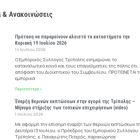
 & Ανακοινώσεις
Πρόταση να παραμείνουν κλειστά τα καταστήματα την
Κυριακή 19 Ιουλίου 2026
14 Ιουλίου 2026
Ο Εμπορικός Σύλλογος Τρίπολης ενημερώνει το
καταναλωτικό κοινό και τους επαγγελματίες της πόλης ότι,
απόφαση του Διοικητικού του Συμβουλίου, ΠΡΟΤΕΙΝΕΤΑΙ τ
εμπορικά
Περισσότερα »
Έναρξη θερινών εκπτώσεων στην αγορά της Τρίπολης –
Μήνυμα στήριξης των τοπικών επιχειρήσεων (video)
1 Ιουλίου 2026
Με αφορμή την επίσημη έναρξη των θερινών εκπτώσεων τ
Δευτέρα 13 Ιουλίου, ο Πρόεδρος του Εμπορικού Συλλόγου
Τρίπολης, κ. Παναγιώτης Πιτερός, παραχώρησε