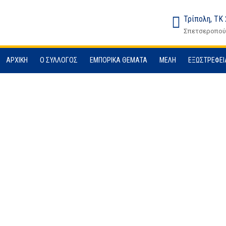
Τρίπολη, ΤΚ
Σπετσεροπούλ
ΑΡΧΙΚΉ
Ο ΣΎΛΛΟΓΟΣ
ΕΜΠΟΡΙΚΆ ΘΈΜΑΤΑ
ΜΈΛΗ
ΕΞΩΣΤΡΈΦΕΙ