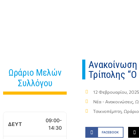
Ανακοίνωση 
Ωράριο Μελών
Τρίπολης “Ο
Συλλόγου
12 Φεβρουαρίου, 202
Νέα - Ανακοινώσεις
,
Ω
Τσικνοπέμπτη
,
Ωράριο
09:00-
ΔΕΥΤ
14:30
FACEBOOK