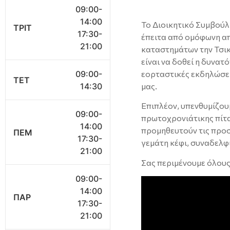
09:00-
14:00
Το Διοικητικό Συμβούλ
ΤΡΙΤ
17:30-
έπειτα από ομόφωνη απ
21:00
καταστημάτων την Τσικ
είναι να δοθεί η δυνα
09:00-
εορταστικές εκδηλώσει
ΤΕΤ
14:30
μας.
Επιπλέον, υπενθυμίζου
09:00-
πρωτοχρονιάτικης πίτα
14:00
προμηθευτούν τις προσ
ΠΕΜ
17:30-
γεμάτη κέφι, συναδελφ
21:00
Σας περιμένουμε όλους
09:00-
14:00
ΠΑΡ
17:30-
21:00