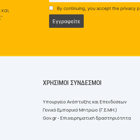
By continuing, you accept the privacy p
 και
Σ”
ΧΡΉΣΙΜΟΙ ΣΎΝΔΕΣΜΟΙ
Υπουργείο Ανάπτυξης και Επενδύσεων
Γενικό Εμπορικό Μητρώο (Γ.Ε.ΜΗ.)
Gov.gr - Επιχειρηματική δραστηριότητα