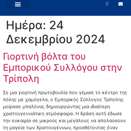
ΕΜΠΟΡΙΚΆ ΘΈΜΑΤΑ
ΝΈΑ – ΑΝΑΚΟΙΝΏΣΕΙΣ
Ημέρα:
24
Δεκεμβρίου 2024
Γιορτινή βόλτα του
Εμπορικού Συλλόγου στην
Τρίπολη
Σε μια γιορτινή πρωτοβουλία που γέμισε το κέντρο της
πόλης με χαμόγελα, ο Εμπορικός Σύλλογος Τρίπολης
μοίρασε μπαλόνια, δημιουργώντας μια ιδιαίτερη
χριστουγεννιάτικη ατμόσφαιρα. Η δράση αυτή έδωσε
την ευκαιρία σε μικρούς και μεγάλους να απολαύσουν
τη μαγεία των Χριστουγέννων, προσθέτοντας έναν