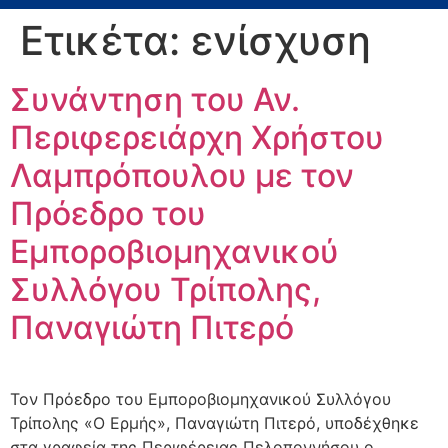
Ετικέτα:
ενίσχυση
Συνάντηση του Αν.
Περιφερειάρχη Χρήστου
Λαμπρόπουλου με τον
Πρόεδρο του
Εμποροβιομηχανικού
Συλλόγου Τρίπολης,
Παναγιώτη Πιτερό
Τον Πρόεδρο του Εμποροβιομηχανικού Συλλόγου
Τρίπολης «Ο Ερμής», Παναγιώτη Πιτερό, υποδέχθηκε
στα γραφεία της Περιφέρειας Πελοποννήσου ο