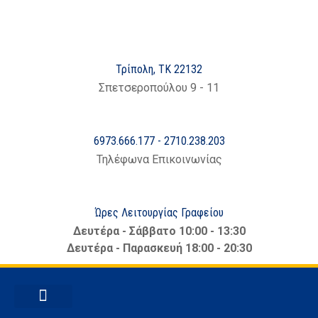
στο
περιεχόμενο
Τρίπολη, ΤΚ 22132
Σπετσεροπούλου 9 - 11
6973.666.177 - 2710.238.203
Τηλέφωνα Επικοινωνίας
Ώρες Λειτουργίας Γραφείου
Δευτέρα - Σάββατο 10:00 - 13:30
Δευτέρα - Παρασκευή 18:00 - 20:30
ΕΜΠΟΡΙΚΆ ΘΈΜΑΤΑ
ΝΈΑ – ΑΝΑΚΟΙΝΏΣΕΙΣ