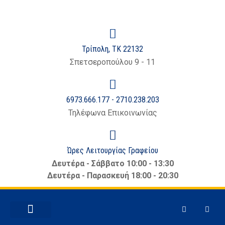
στο
περιεχόμενο
Τρίπολη, ΤΚ 22132
Σπετσεροπούλου 9 - 11
6973.666.177 - 2710.238.203
Τηλέφωνα Επικοινωνίας
Ώρες Λειτουργίας Γραφείου
Δευτέρα - Σάββατο 10:00 - 13:30
Δευτέρα - Παρασκευή 18:00 - 20:30
ΕΜΠΟΡΙΚΆ ΘΈΜΑΤΑ
ΝΈΑ – ΑΝΑΚΟΙΝΏΣΕΙΣ