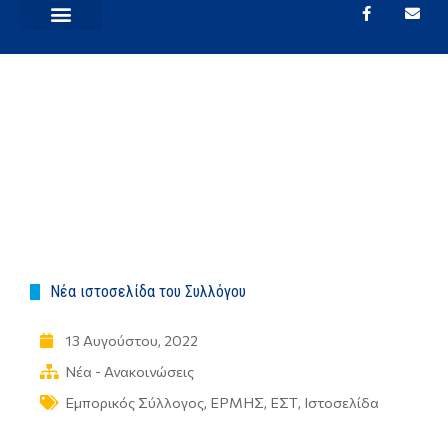
ΕΜΠΟΡΙΚΆ ΘΈΜΑΤΑ
ΝΈΑ – ΑΝΑΚΟΙΝΏΣΕΙΣ
Νέα ιστοσελίδα του Συλλόγου
13 Αυγούστου, 2022
Νέα - Ανακοινώσεις
Εμπορικός Σύλλογος
,
ΕΡΜΗΣ
,
ΕΣΤ
,
Ιστοσελίδα