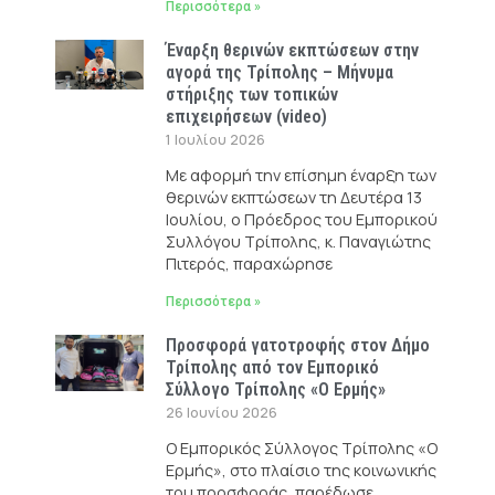
Περισσότερα »
Έναρξη θερινών εκπτώσεων στην
αγορά της Τρίπολης – Μήνυμα
στήριξης των τοπικών
επιχειρήσεων (video)
1 Ιουλίου 2026
Με αφορμή την επίσημη έναρξη των
θερινών εκπτώσεων τη Δευτέρα 13
Ιουλίου, ο Πρόεδρος του Εμπορικού
Συλλόγου Τρίπολης, κ. Παναγιώτης
Πιτερός, παραχώρησε
Περισσότερα »
Προσφορά γατοτροφής στον Δήμο
Τρίπολης από τον Εμπορικό
Σύλλογο Τρίπολης «Ο Ερμής»
26 Ιουνίου 2026
Ο Εμπορικός Σύλλογος Τρίπολης «Ο
Ερμής», στο πλαίσιο της κοινωνικής
του προσφοράς, παρέδωσε