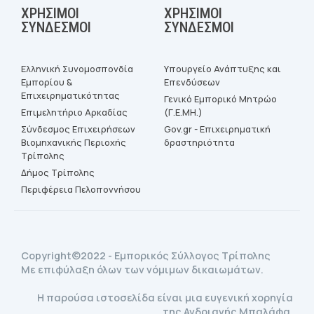
ΧΡΉΣΙΜΟΙ
ΧΡΉΣΙΜΟΙ
ΣΎΝΔΕΣΜΟΙ
ΣΎΝΔΕΣΜΟΙ
Ελληνική Συνομοσπονδία
Υπουργείο Ανάπτυξης και
Εμπορίου &
Επενδύσεων
Επιχειρηματικότητας
Γενικό Εμπορικό Μητρώο
Επιμελητήριο Αρκαδίας
(Γ.Ε.ΜΗ.)
Σύνδεσμος Επιχειρήσεων
Gov.gr - Επιχειρηματική
Βιομηχανικής Περιοχής
δραστηριότητα
Τρίπολης
Δήμος Τρίπολης
Περιφέρεια Πελοποννήσου
Copyright©2022 - Εμπορικός Σύλλογος Τρίπολης
Με επιφύλαξη όλων των νόμιμων δικαιωμάτων.
Η παρούσα ιστοσελίδα είναι μια ευγενική χορηγία
της Ανδριανής Μπαλάφα.