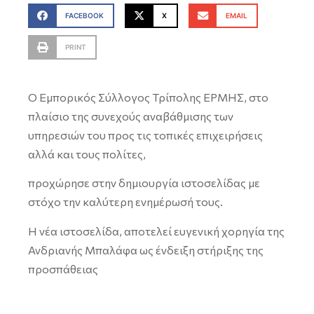
FACEBOOK
X
EMAIL
PRINT
Ο Εμπορικός Σύλλογος Τρίπολης ΕΡΜΗΣ, στο
πλαίσιο της συνεχούς αναβάθμισης των
υπηρεσιών του προς τις τοπικές επιχειρήσεις
αλλά και τους πολίτες,
προχώρησε στην δημιουργία ιστοσελίδας με
στόχο την καλύτερη ενημέρωσή τους.
Η νέα ιστοσελίδα, αποτελεί ευγενική χορηγία της
Ανδριανής Μπαλάφα ως ένδειξη στήριξης της
προσπάθειας