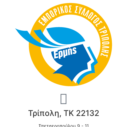
Τρίπολη, ΤΚ 22132
Σπετσεροπούλου 9 - 11