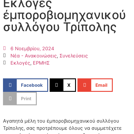
Εκλογές
έμποροβιομηχανικού
συλλόγου Τρίπολης
6 Νοεμβρίου, 2024
Νέα - Ανακοινώσεις
,
Συνελεύσεις
Εκλογές
,
ΕΡΜΗΣ
Facebook
X
Email
Print
Αγαπητά μέλη του έμποροβιομηχανικού συλλόγου
Τρίπολης, σας προτρέπουμε όλους να συμμετέχετε