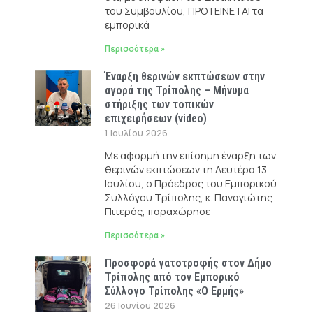
του Συμβουλίου, ΠΡΟΤΕΙΝΕΤΑΙ τα
εμπορικά
Περισσότερα »
Έναρξη θερινών εκπτώσεων στην
αγορά της Τρίπολης – Μήνυμα
στήριξης των τοπικών
επιχειρήσεων (video)
1 Ιουλίου 2026
Με αφορμή την επίσημη έναρξη των
θερινών εκπτώσεων τη Δευτέρα 13
Ιουλίου, ο Πρόεδρος του Εμπορικού
Συλλόγου Τρίπολης, κ. Παναγιώτης
Πιτερός, παραχώρησε
Περισσότερα »
Προσφορά γατοτροφής στον Δήμο
Τρίπολης από τον Εμπορικό
Σύλλογο Τρίπολης «Ο Ερμής»
26 Ιουνίου 2026